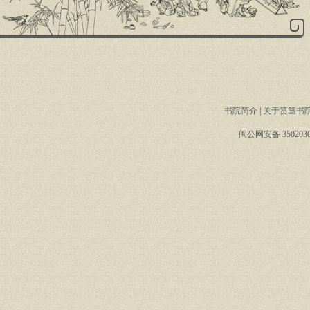
书院简介
|
关于筼筜书
闽公网安备 3502030