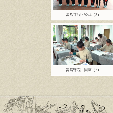
筼筜课程 · 经武（3）
筼筜课程 · 国画（3）