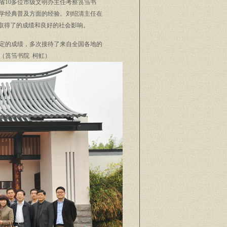
省
10
多位市级文明办主任考察筼筜书
学经典普及方面的经验。刘绍清主任在
取得了的成绩和良好的社会影响。
定的成绩，多次接待了来自全国各地的
（筼筜书院
柯虹）