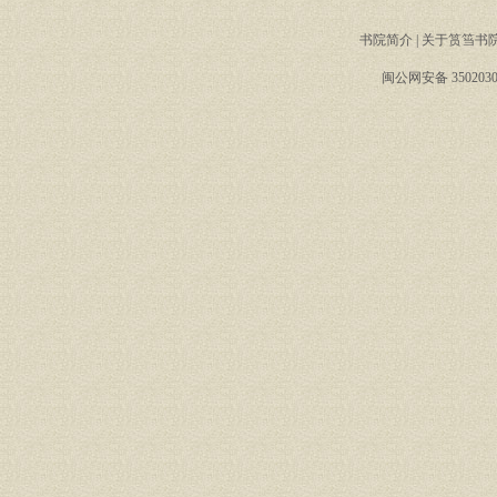
书院简介
|
关于筼筜书
闽公网安备 3502030